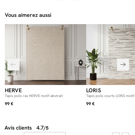
Vous aimerez aussi
HERVE
LORIS
Tapis poils ras HERVE motif abstrait
Tapis poils courts LORIS motif
99 €
99 €
Avis clients
4.7
/5