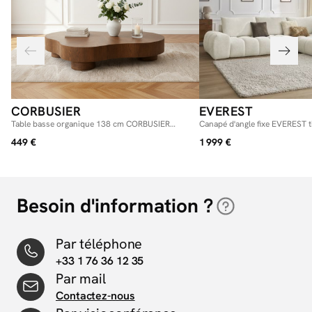
CORBUSIER
EVEREST
Table basse organique 138 cm CORBUSIER
Canapé d'angle fixe EVEREST t
placage chêne massif
449 €
1 999 €
Besoin d'information ?
Par téléphone
+33 1 76 36 12 35
Par mail
Contactez-nous