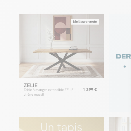
Meilleure vente
ZELIE
1 399 €
Table à manger extensible ZELIE
chêne massif