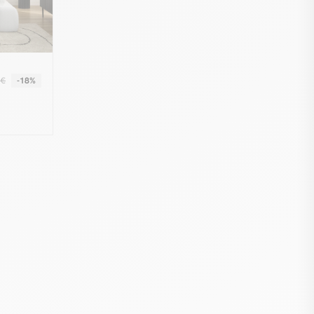
 €
-18%