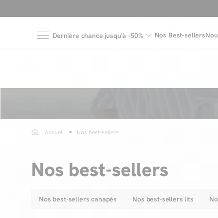
Nos Best-sellers
Nou
Dernière chance jusqu'à -50%
Accueil
Nos best-sellers
Nos best-sellers
Nos best-sellers canapés
Nos best-sellers lits
No