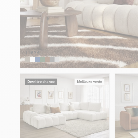
1 159 €
Dernière chance
Meilleure vente