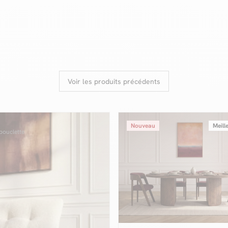
Voir les produits précédents
Nouveau
Meill
bouclette