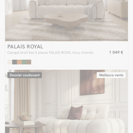
PALAIS ROYAL
1 049 €
Canapé droit fixe 3 places PALAIS ROYAL tissu chenille
Dossier coulissant
Meilleure vente