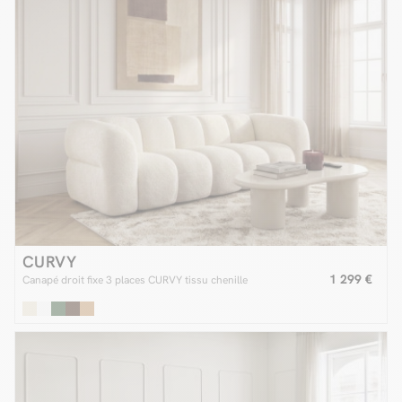
CURVY
1 299 €
Canapé droit fixe 3 places CURVY tissu chenille