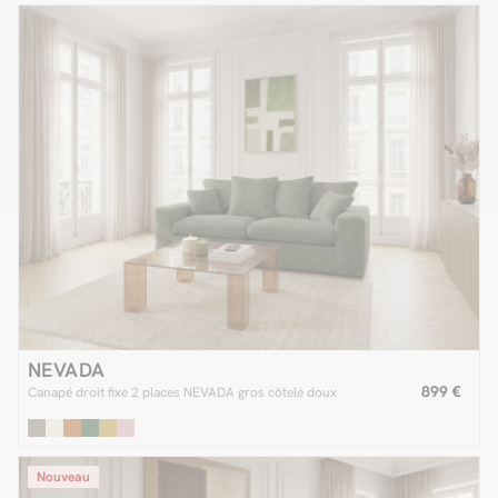
NEVADA
899 €
Canapé droit fixe 2 places NEVADA gros côtelé doux
Nouveau