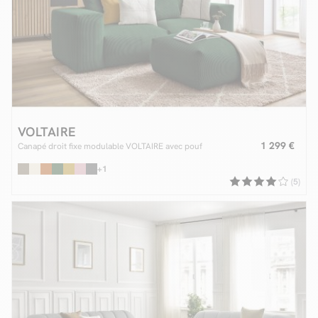
VOLTAIRE
1 299 €
Canapé droit fixe modulable VOLTAIRE avec pouf
+1
(5)