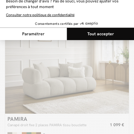
899 €
Canapé droit fixe 2 places SIDONIE tissu chiné
PAMIRA
1 099 €
Canapé droit fixe 2 places PAMIRA tissu bouclette