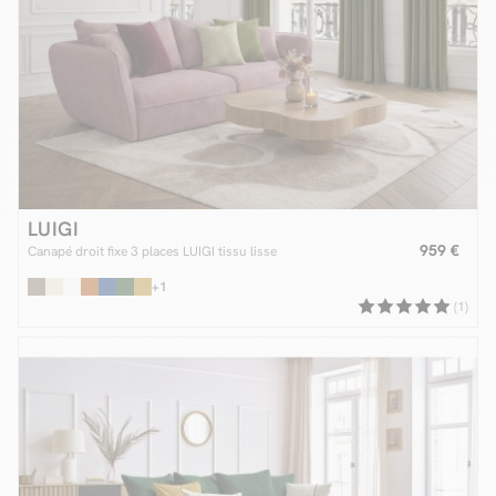
LUIGI
959 €
Canapé droit fixe 3 places LUIGI tissu lisse
+1
(1)