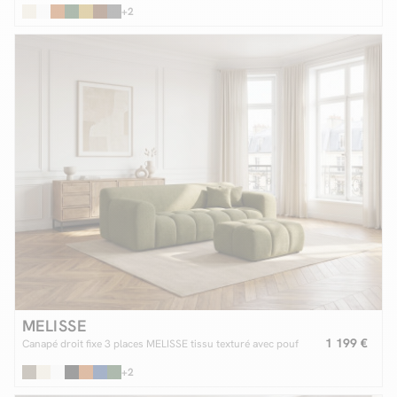
+2
MELISSE
1 199 €
Canapé droit fixe 3 places MELISSE tissu texturé avec pouf
+2