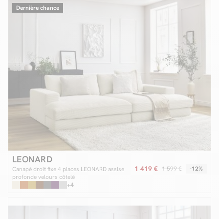
Dernière chance
LEONARD
1 419 €
1 599 €
-12%
Canapé droit fixe 4 places LEONARD assise
profonde velours côtelé
+4