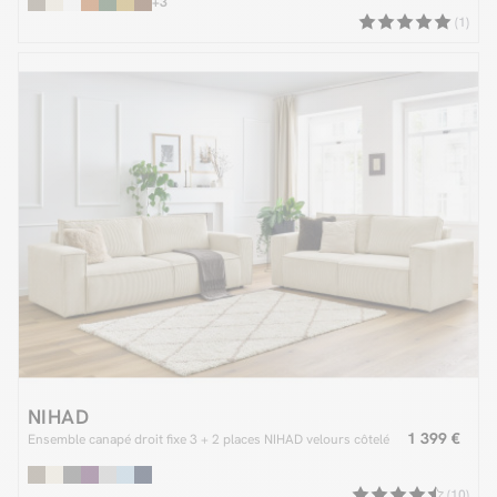
+3
(1)
NIHAD
1 399 €
Ensemble canapé droit fixe 3 + 2 places NIHAD velours côtelé
(10)