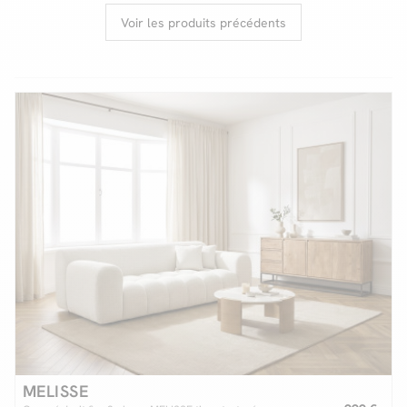
Voir les produits précédents
Facilité de paiements
Livraison
Aide et contact
Conseil sur mesure
Mieux nous connaître
MELISSE