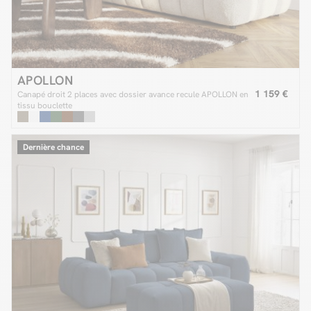
APOLLON
1 159 €
Canapé droit 2 places avec dossier avance recule APOLLON en
tissu bouclette
Dernière chance