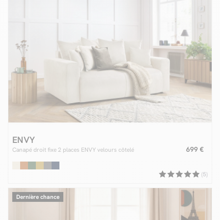
ENVY
699 €
Canapé droit fixe 2 places ENVY velours côtelé
(5)
Dernière chance