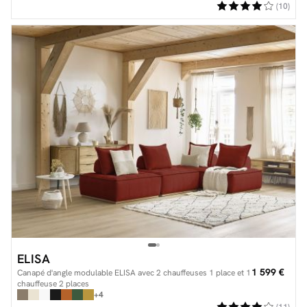
(10)
ELISA
1 599 €
Canapé d'angle modulable ELISA avec 2 chauffeuses 1 place et 1
chauffeuse 2 places
+4