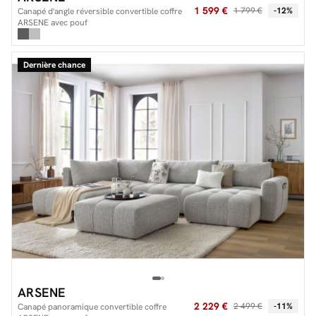
1 599 €
1 799 €
-12%
Canapé d'angle réversible convertible coffre
ARSENE avec pouf
Dernière chance
ARSENE
2 229 €
2 499 €
-11%
Canapé panoramique convertible coffre