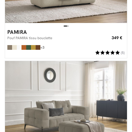
PAMIRA
349 €
Pouf PAMIRA tissu bouclette
+3
(5)