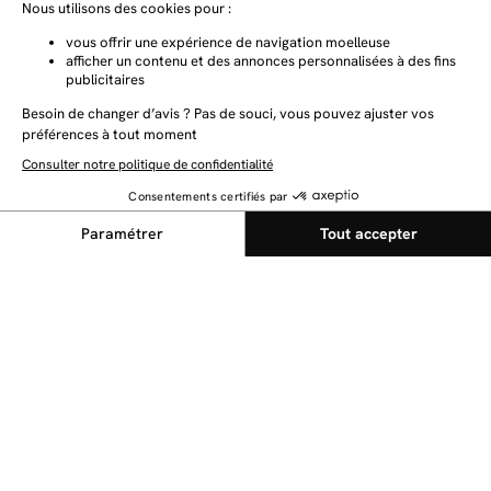
Tous les filtres
✕
NEWSLETTER
Restez au courant des dernières nouveautés
Trier par
Pertinence
Envoyer