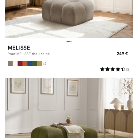
MELISSE
249 €
Pouf MELISSE tissu chiné
+2
(2)