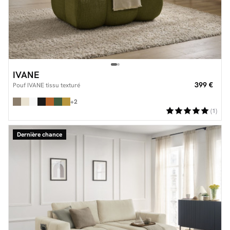
IVANE
399 €
Pouf IVANE tissu texturé
+2
(1)
Dernière chance