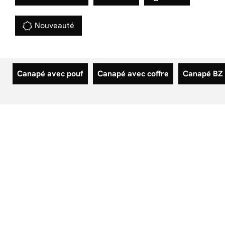
Nouveauté
Canapé avec pouf
Canapé avec coffre
Canapé BZ