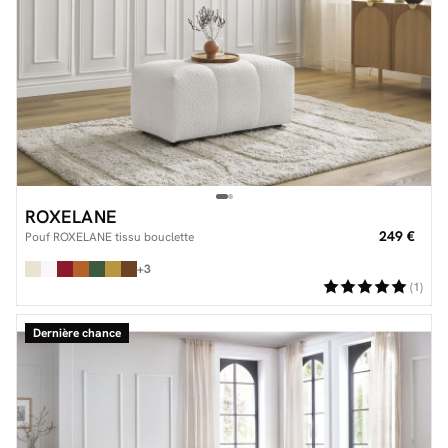
ROXELANE
249 €
Pouf ROXELANE tissu bouclette
+3
(1)
Dernière chance