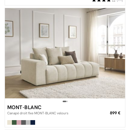
(11)
MONT-BLANC
899 €
Canapé droit fixe MONT-BLANC velours