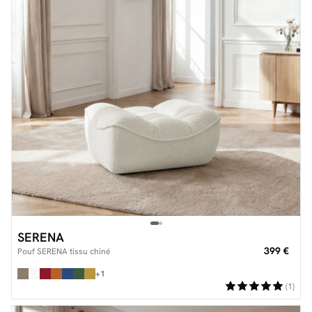
SERENA
399 €
Pouf SERENA tissu chiné
+1
(1)