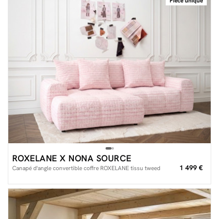
Pièce unique
ROXELANE X NONA SOURCE
1 499 €
Canapé d'angle convertible coffre ROXELANE tissu tweed