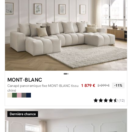
MONT-BLANC
1 879 €
2 099 €
-11%
Canapé panoramique fixe MONT-BLANC tissu
chiné
(12)
Dernière chance