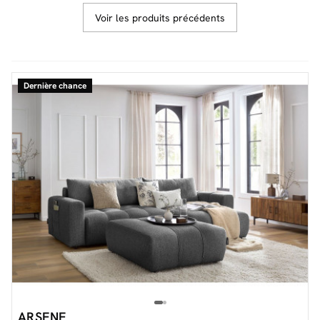
Voir les produits précédents
Facilité de paiements
Dernière chance
Livraison
Aide et contact
Conseil sur mesure
Mieux nous connaître
ARSENE