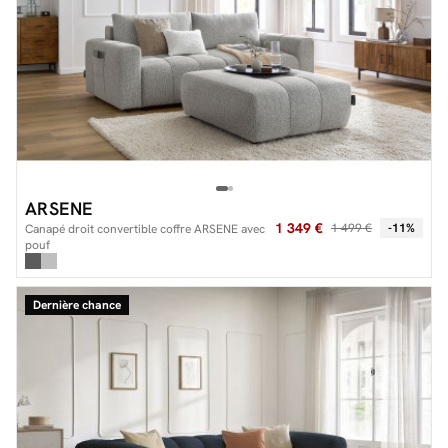
ARSENE
1 349 €
1 499 €
-11%
Canapé droit convertible coffre ARSENE avec
pouf
Dernière chance