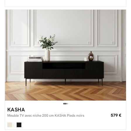
KASHA
579 €
Meuble TV avec niche 200 cm KASHA Pieds noirs