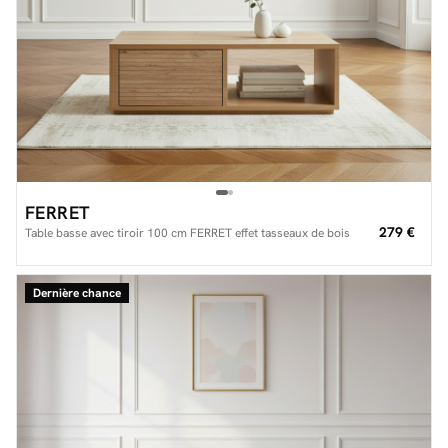
FERRET
279 €
Table basse avec tiroir 100 cm FERRET effet tasseaux de bois
Dernière chance