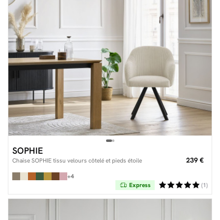
SOPHIE
239 €
Chaise SOPHIE tissu velours côtelé et pieds étoile
+4
Express
(1)