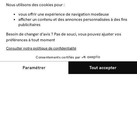
Tous les filtres
✕
NEWSLETTER
Restez au courant des dernières nouveautés
Trier par
Pertinence
Envoyer