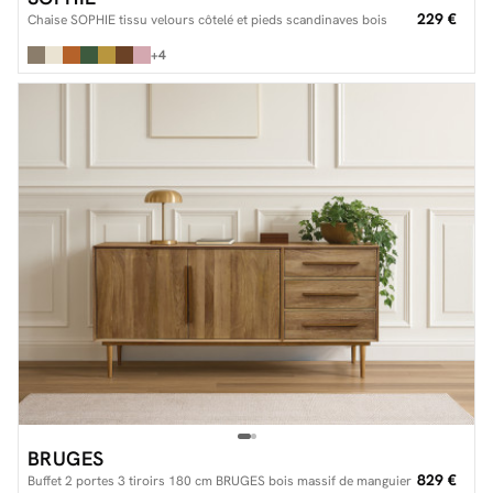
229 €
Chaise SOPHIE tissu velours côtelé et pieds scandinaves bois
+4
BRUGES
829 €
Buffet 2 portes 3 tiroirs 180 cm BRUGES bois massif de manguier