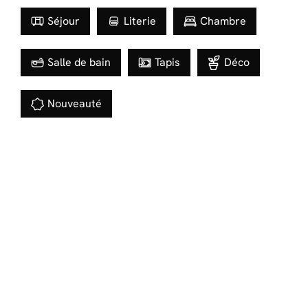
Séjour
Literie
Chambre
Salle de bain
Tapis
Déco
Nouveauté