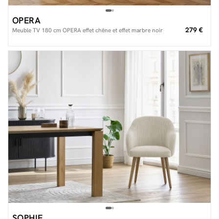
OPERA
279 €
Meuble TV 180 cm OPERA effet chêne et effet marbre noir
SOPHIE