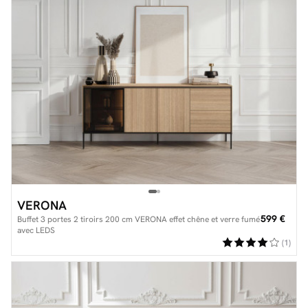
VERONA
599 €
Buffet 3 portes 2 tiroirs 200 cm VERONA effet chêne et verre fumé
avec LEDS
(1)