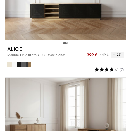
ALICE
399 €
449 €
-12%
Meuble TV 200 cm ALICE avec niches
(7)