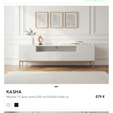
KASHA
579 €
Meuble TV avec niche 200 cm KASHA Pieds or