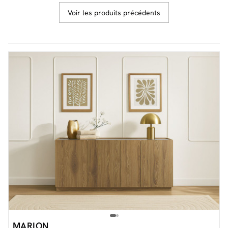
Voir les produits précédents
Facilité de paiements
Livraison
Aide et contact
Conseil sur mesure
Mieux nous connaître
MARION