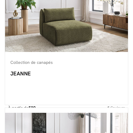
Collection de canapés
JEANNE
À partir de
529.-
5
Couleurs
Découvrir toute la collection