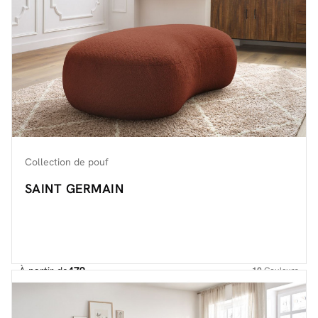
Collection de pouf
SAINT GERMAIN
À partir de
479.-
10
Couleurs
Découvrir toute la collection