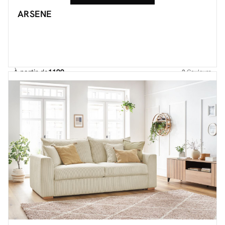
ARSENE
À partir de
1199.-
2
Couleurs
Découvrir toute la collection