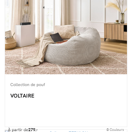
Collection de pouf
VOLTAIRE
À partir de
279.-
8
Couleurs