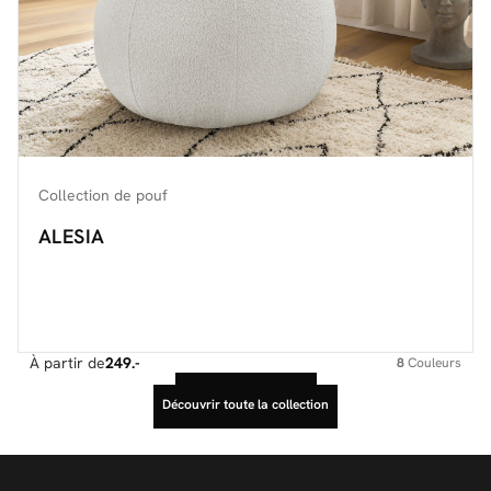
Collection de pouf
ALESIA
À partir de
249.-
8
Couleurs
Voir plus de produits
Découvrir toute la collection