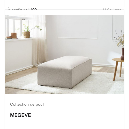
À partir de
1199.-
11
Couleurs
Découvrir toute la collection
Collection de pouf
MEGEVE