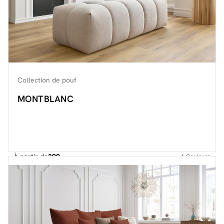
Collection de pouf
MONTBLANC
À partir de
399.-
6
Couleurs
Découvrir toute la collection