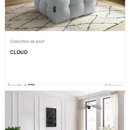
Collection de pouf
CLOUD
À partir de
379.-
8
Couleurs
Découvrir toute la collection