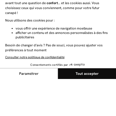
NEWSLETTER
Restez au courant des dernières nouveautés