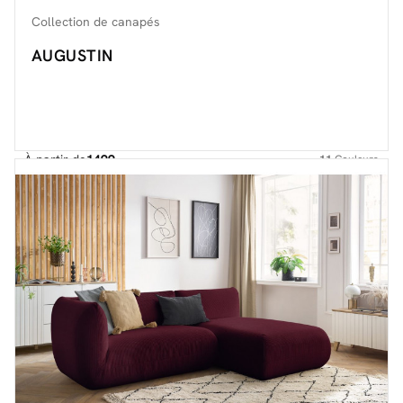
Collection de canapés
AUGUSTIN
À partir de
1499.-
11
Couleurs
Découvrir toute la collection