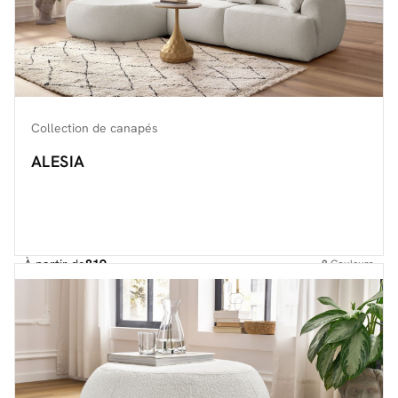
Collection de canapés
ALESIA
À partir de
819.-
8
Couleurs
Découvrir toute la collection