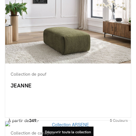
Collection de pouf
JEANNE
À partir de
349.-
5
Couleurs
Découvrir toute la collection
Collection de canapés