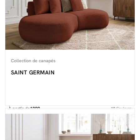
Collection de canapés
SAINT GERMAIN
À partir de
1299.-
10
Couleurs
Découvrir toute la collection