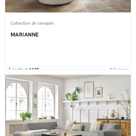
Collection de canapés
MARIANNE
À partir de
1449.-
9
Couleurs
Découvrir toute la collection