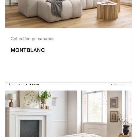
Collection de canapés
MONTBLANC
À partir de
1599.-
6
Couleurs
Découvrir toute la collection