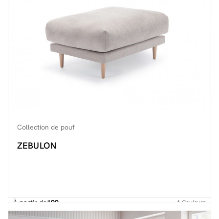
Collection de pouf
ZEBULON
À partir de
199.-
6
Couleurs