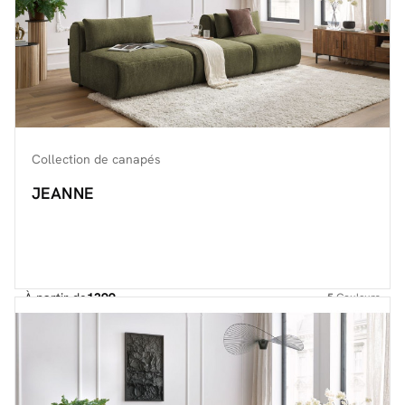
Collection de canapés
JEANNE
À partir de
1399.-
5
Couleurs
Découvrir toute la collection