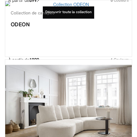
À partir de
899.-
8
Couleurs
Découvrir toute la collection
Collection de canapés
ODEON
À partir de
1899.-
6
Couleurs
Découvrir toute la collection