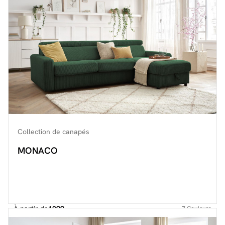
Collection de canapés
MONACO
À partir de
1299.-
7
Couleurs