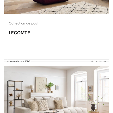
Collection de pouf
LECOMTE
À partir de
379.-
8
Couleurs
Découvrir toute la collection