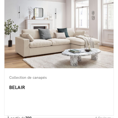
Découvrir toute la collection
Collection de canapés
BELAIR
À partir de
799.-
6
Couleurs