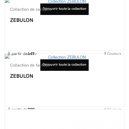
Découvrir toute la collection
Collection de canapés
ZEBULON
À partir de
649.-
9
Couleurs
Découvrir toute la collection
Collection de fauteuil
ZEBULON
À partir de
399.-
6
Couleurs
Découvrir toute la collection