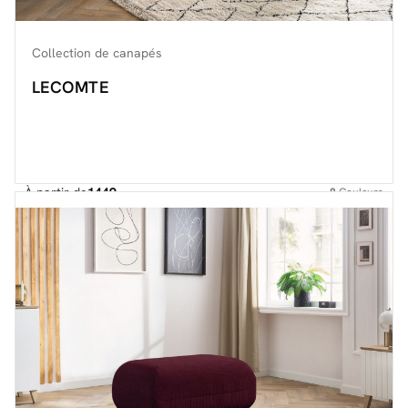
Collection de canapés
LECOMTE
À partir de
1449.-
8
Couleurs
Découvrir toute la collection