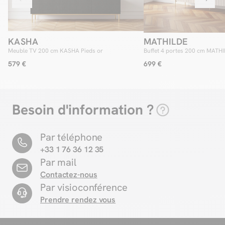
KASHA
MATHILDE
Meuble TV 200 cm KASHA Pieds or
Buffet 4 portes 200 cm MATHIL
marbre et pieds or
579 €
699 €
Besoin d'information ?
Par téléphone
+33 1 76 36 12 35
Par mail
Contactez-nous
Par visioconférence
Prendre rendez vous