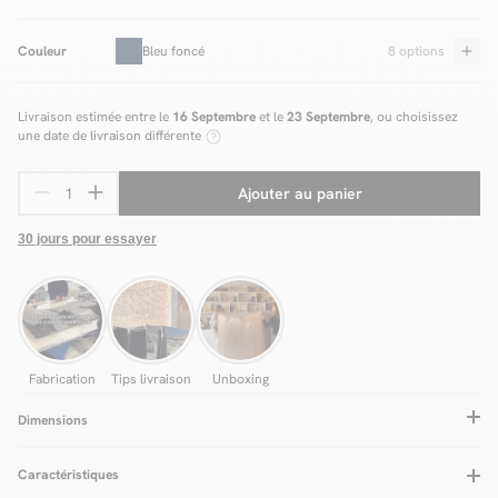
Couleur
Bleu foncé
8 options
Livraison estimée entre le
16 Septembre
et le
23 Septembre
, ou choisissez
une date de livraison différente
Ajouter au panier
30 jours pour essayer
Fabrication
Tips livraison
Unboxing
Dimensions
Caractéristiques