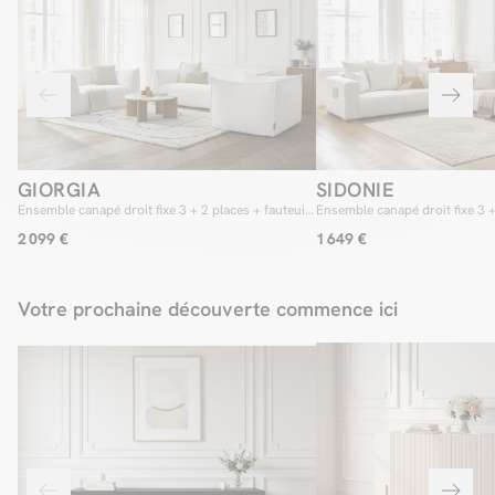
GIORGIA
SIDONIE
Ensemble canapé droit fixe 3 + 2 places + fauteuil
Ensemble canapé droit fixe 3 
GIORGIA tissu bouclette
tissu chiné
2 099 €
1 649 €
Votre prochaine découverte commence ici