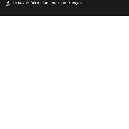
Le savoir faire d’une marque
française