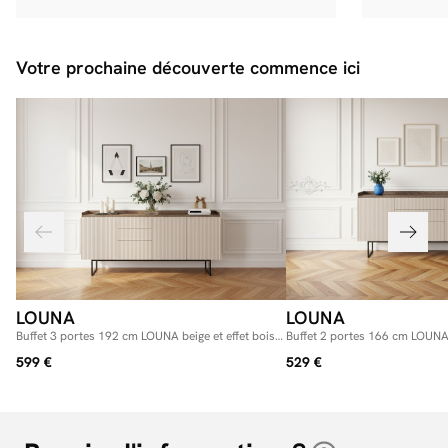
Votre prochaine découverte commence ici
LOUNA
LOUNA
Buffet 3 portes 192 cm LOUNA beige et effet bois
Buffet 2 portes 166 cm LOUNA b
avec tasseaux et LED
avec tasseaux et LED
599 €
529 €