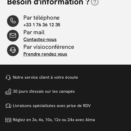
Besoin d'information ?
Par téléphone
+33 1 76 36 12 35
Par mail
Contactez-nous
Par visioconférence
Prendre rendez vous
Notre service client à votre
écoute
30 jours d'essais sur
les canapés
Livraisons spécialisées avec
prise de RDV
Réglez en 3x, 4x, 10x, 12x ou 24x
avec Alma