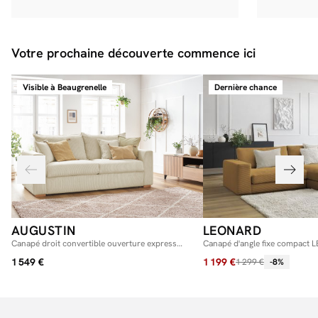
Votre prochaine découverte commence ici
Visible à Beaugrenelle
Dernière chance
AUGUSTIN
LEONARD
Canapé droit convertible ouverture express
Canapé d'angle fixe compact
AUGUSTIN velours côtelé
côtelé
1 549 €
1 199 €
1 299 €
-8%