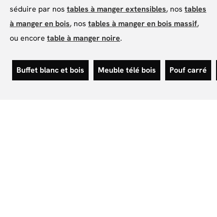
séduire par nos
tables à manger extensibles
, nos
tables
à manger en bois
, nos
tables à manger en bois massif
,
ou encore
table à manger noire
.
Buffet blanc et bois
Meuble télé bois
Pouf carré