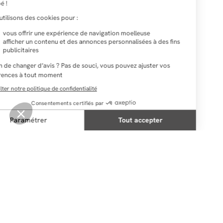
NEWSLETTER
Restez au courant des dernières nouveautés
Envoyer