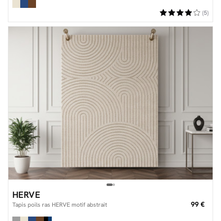
(5)
HERVE
99 €
Tapis poils ras HERVE motif abstrait