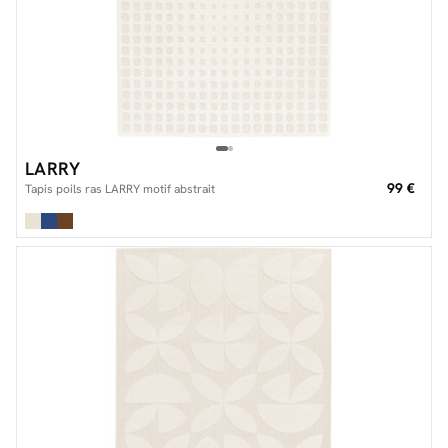
LARRY
99 €
Tapis poils ras LARRY motif abstrait