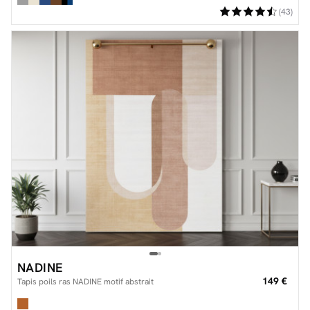
(43)
NADINE
149 €
Tapis poils ras NADINE motif abstrait