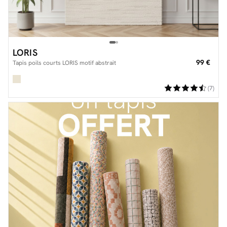
LORIS
99 €
Tapis poils courts LORIS motif abstrait
(7)