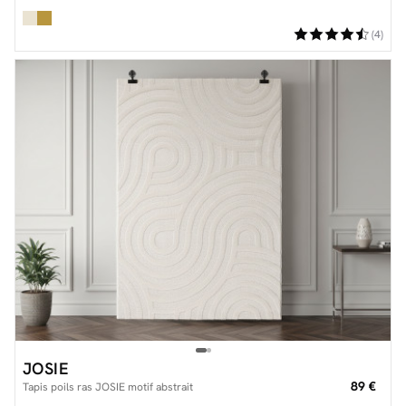
(4)
JOSIE
89 €
Tapis poils ras JOSIE motif abstrait