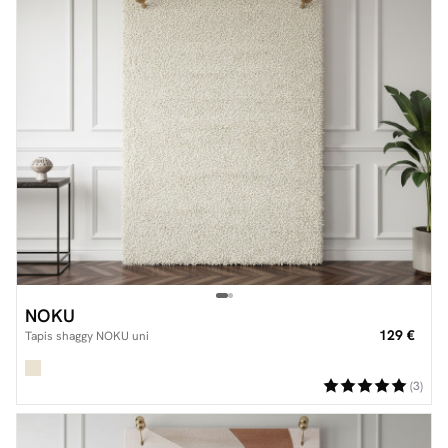
NOKU
129 €
Tapis shaggy NOKU uni
(3)