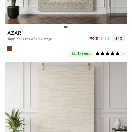
AZAR
99 €
149 €
-34%
Tapis poils ras AZAR vintage
Express
(1)