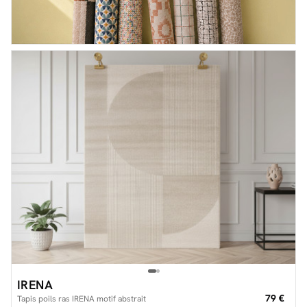
IRENA
79 €
Tapis poils ras IRENA motif abstrait