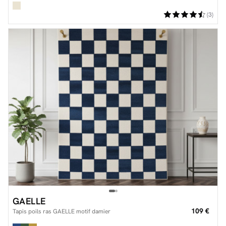
(3)
GAELLE
109 €
Tapis poils ras GAELLE motif damier