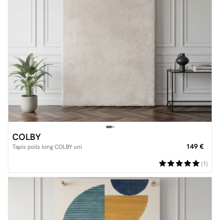
COLBY
149 €
Tapis poils long COLBY uni
(1)