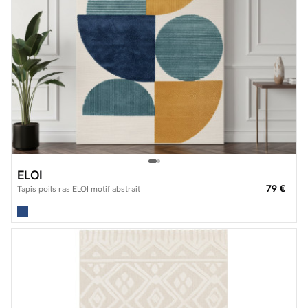
ELOI
79 €
Tapis poils ras ELOI motif abstrait