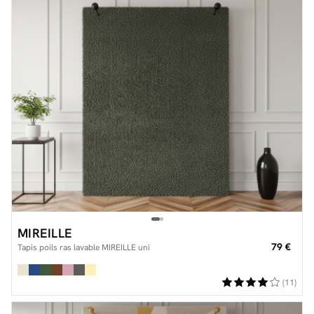
MIREILLE
79 €
Tapis poils ras lavable MIREILLE uni
(11)