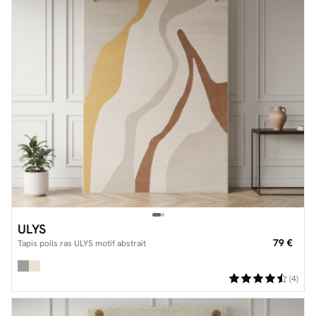
ULYS
79 €
Tapis poils ras ULYS motif abstrait
(4)