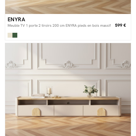
ENYRA
599 €
Meuble TV 1 porte 2 tiroirs 200 cm ENYRA pieds en bois massif