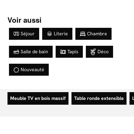
Voir aussi
Séjour
Literie
Chambre
Salle de bain
Tapis
Déco
Nouveauté
Meuble TV en bois massif
Table ronde extensible