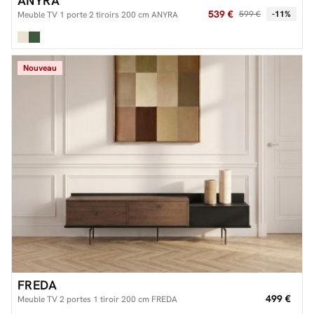
ANYRA
539 €
599 €
-11%
Meuble TV 1 porte 2 tiroirs 200 cm ANYRA
Nouveau
FREDA
499 €
Meuble TV 2 portes 1 tiroir 200 cm FREDA