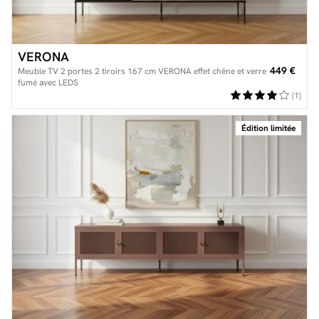
VERONA
449 €
Meuble TV 2 portes 2 tiroirs 167 cm VERONA effet chêne et verre
fumé avec LEDS
(1)
Édition limitée