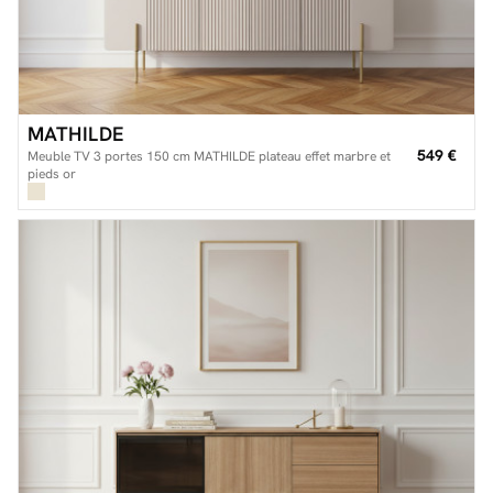
MATHILDE
549 €
Meuble TV 3 portes 150 cm MATHILDE plateau effet marbre et
pieds or