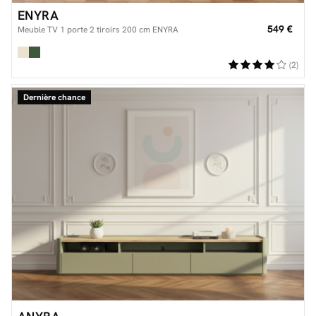
ENYRA
549 €
Meuble TV 1 porte 2 tiroirs 200 cm ENYRA
(2)
Dernière chance