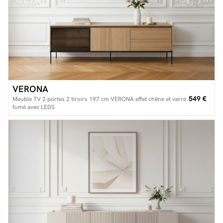
VERONA
549 €
Meuble TV 2 portes 2 tiroirs 197 cm VERONA effet chêne et verre
fumé avec LEDS