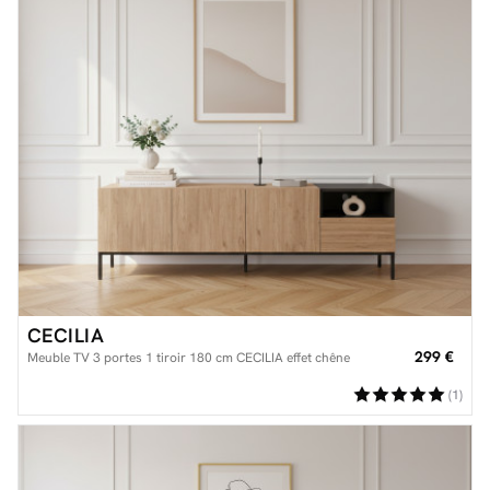
CECILIA
299 €
Meuble TV 3 portes 1 tiroir 180 cm CECILIA effet chêne
(1)