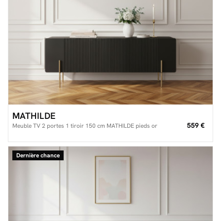
MATHILDE
559 €
Meuble TV 2 portes 1 tiroir 150 cm MATHILDE pieds or
Dernière chance