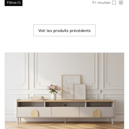
Filtres
91
résultats
Facilité de paiements
Voir les produits précédents
Livraison
Aide et contact
Conseil sur mesure
Mieux nous connaître