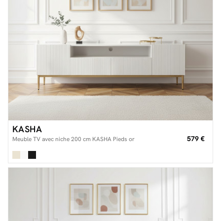
KASHA
579 €
Meuble TV avec niche 200 cm KASHA Pieds or