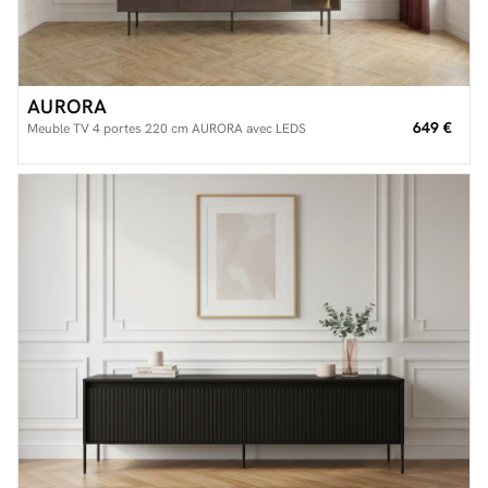
AURORA
649 €
Meuble TV 4 portes 220 cm AURORA avec LEDS