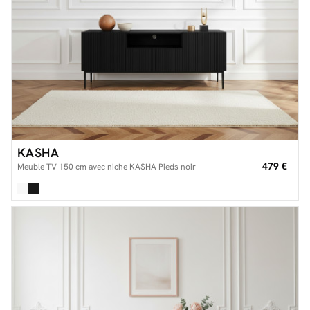
KASHA
479 €
Meuble TV 150 cm avec niche KASHA Pieds noir