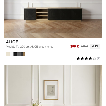
ALICE
399 €
449 €
-12%
Meuble TV 200 cm ALICE avec niches
(7)