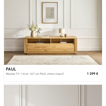
PAUL
1 299 €
Meuble TV 1 tiroir 167 cm PAUL chêne massif