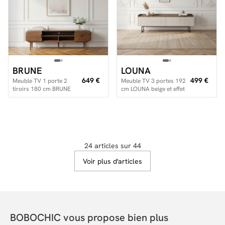
BRUNE
LOUNA
649 €
499 €
Meuble TV 1 porte 2
Meuble TV 3 portes 192
tiroirs 180 cm BRUNE
cm LOUNA beige et effet
bois massif de manguier
bois avec tasseaux et LED
24 articles sur 44
Voir plus d'articles
BOBOCHIC vous propose bien plus