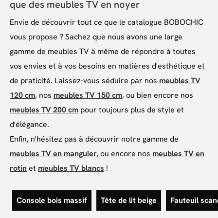
que des meubles TV en noyer
Envie de découvrir tout ce que le catalogue BOBOCHIC
vous propose ? Sachez que nous avons une large
gamme de meubles TV à même de répondre à toutes
vos envies et à vos besoins en matières d'esthétique et
de praticité. Laissez-vous séduire par nos
meubles TV
120 cm
, nos
meubles TV 150 cm
, ou bien encore nos
meubles TV 200 cm
pour toujours plus de style et
d'élégance.
Enfin, n'hésitez pas à découvrir notre gamme de
meubles TV en manguier,
ou encore nos
meubles TV en
rotin
et
meubles TV blancs
!
Console bois massif
Tête de lit beige
Fauteuil sca