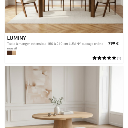
LUMINY
799 €
Table à manger extensible 150 à 210 cm LUMINY placage chêne
massif
(1)