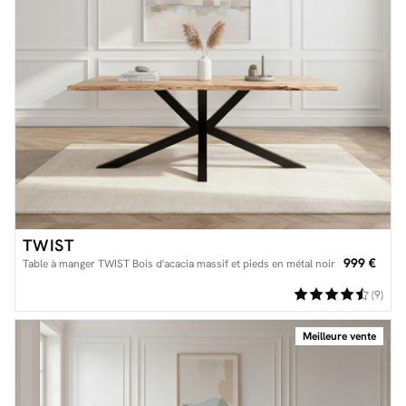
TWIST
999 €
Table à manger TWIST Bois d'acacia massif et pieds en métal noir
(9)
Meilleure vente