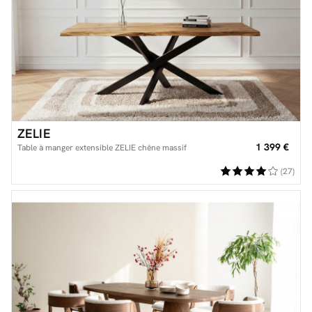
ZELIE
1 399 €
Table à manger extensible ZELIE chêne massif
(27)