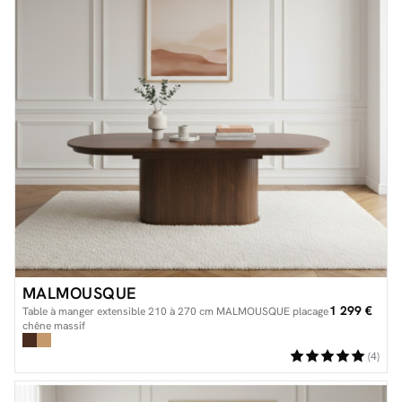
MALMOUSQUE
1 299 €
Table à manger extensible 210 à 270 cm MALMOUSQUE placage
chêne massif
(4)