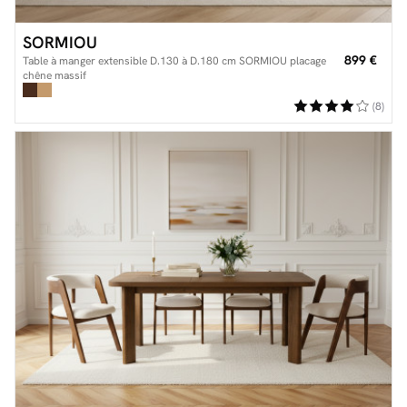
SORMIOU
899 €
Table à manger extensible D.130 à D.180 cm SORMIOU placage
chêne massif
(8)