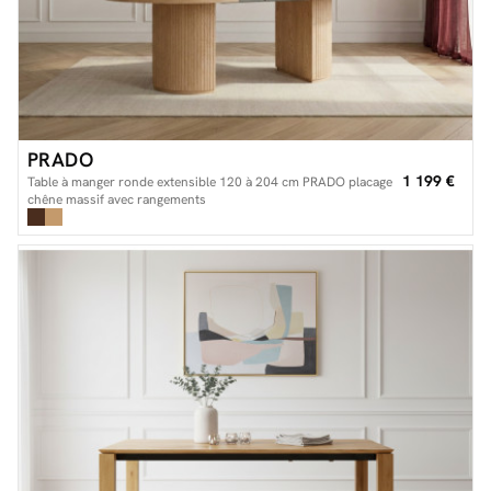
PRADO
1 199 €
Table à manger ronde extensible 120 à 204 cm PRADO placage
chêne massif avec rangements