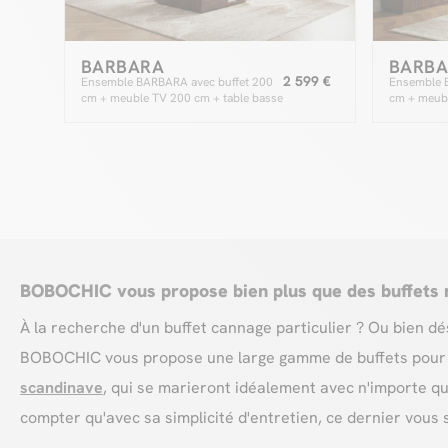
BARBARA
BARB
2 599 €
Ensemble BARBARA avec buffet 200
Ensemble 
cm + meuble TV 200 cm + table basse
cm + meubl
en bois massif de manguier et marbre
massif de 
BOBOCHIC vous propose bien plus que des buffets
À la recherche d'un buffet cannage particulier ? Ou bien dé
BOBOCHIC vous propose une large gamme de buffets pour v
scandinave
, qui se marieront idéalement avec n'importe qu
compter qu'avec sa simplicité d'entretien, ce dernier vous 