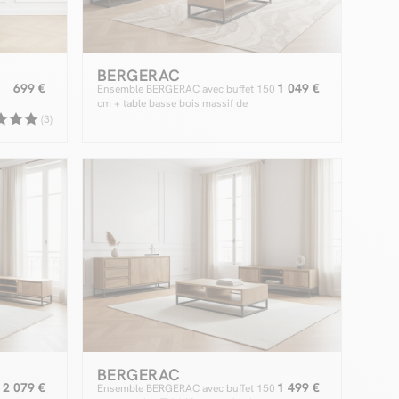
BERGERAC
699 €
1 049 €
Ensemble BERGERAC avec buffet 150
cm + table basse bois massif de
manguier
(3)
BERGERAC
2 079 €
1 499 €
0
Ensemble BERGERAC avec buffet 150