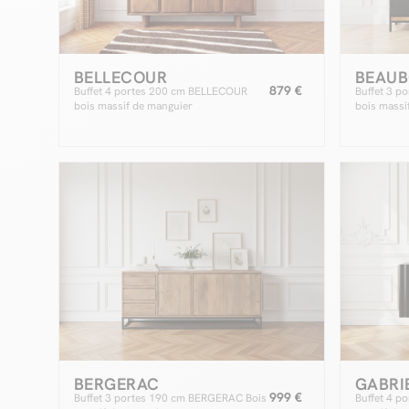
BELLECOUR
BEAU
879 €
Buffet 4 portes 200 cm BELLECOUR
Buffet 3 
bois massif de manguier
bois massi
BERGERAC
GABRI
999 €
Buffet 3 portes 190 cm BERGERAC Bois
Buffet 4 p