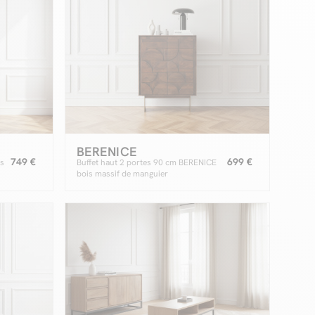
BERENICE
749 €
699 €
is
Buffet haut 2 portes 90 cm BERENICE
bois massif de manguier