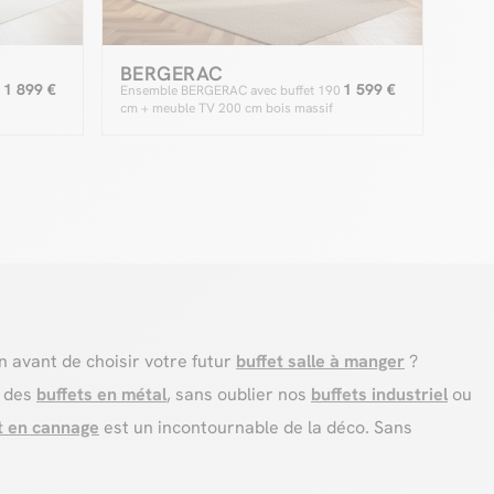
BERGERAC
1 899 €
1 599 €
Ensemble BERGERAC avec buffet 190
cm + meuble TV 200 cm bois massif
de manguier
n avant de choisir votre futur
buffet salle à manger
?
r des
buffets en métal
, sans oublier nos
buffets industriel
ou
t en cannage
est un incontournable de la déco. Sans