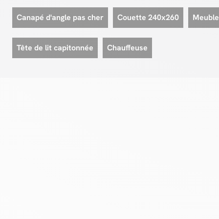
Canapé d'angle pas cher
Couette 240x260
Meuble
Tête de lit capitonnée
Chauffeuse