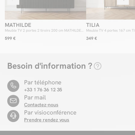
MATHILDE
TILIA
Meuble TV 2 portes 2 tiroirs 200 cm MATHILDE
Meuble TV 4 portes 167 cm TI
pieds noirs
avec LED
599 €
349 €
Besoin d'information ?
Par téléphone
+33 1 76 36 12 35
Par mail
Contactez-nous
Par visioconférence
Prendre rendez vous