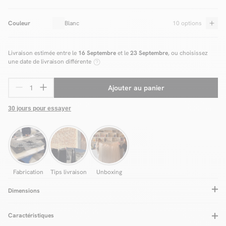
Couleur
Blanc
10 options
Livraison estimée entre le
16 Septembre
et le
23 Septembre
, ou choisissez
une date de livraison différente
Ajouter au panier
30 jours pour essayer
Fabrication
Tips livraison
Unboxing
Dimensions
Caractéristiques