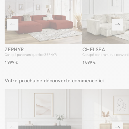
ZEPHYR
CHELSEA
Canapé panoramique fixe ZEPHYR
Canapé panoramique converti
gros côtelé doux
1 999 €
1 899 €
Votre prochaine découverte commence ici