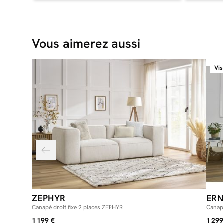
Vous aimerez aussi
Vis
ZEPHYR
ERN
Canapé droit fixe 2 places ZEPHYR
Canapé
1 199 €
1 299