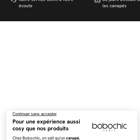
écoute
les canapés