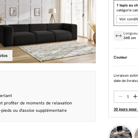
1 tapis au ch
catégorie ca
Voir condit
Longueu
345 cm
otos
Couleur
Livraison esti
date de livrais
perlant
nt profiter de moments de relaxation
30 jours pour
e-pieds ou d'assise supplémentaire