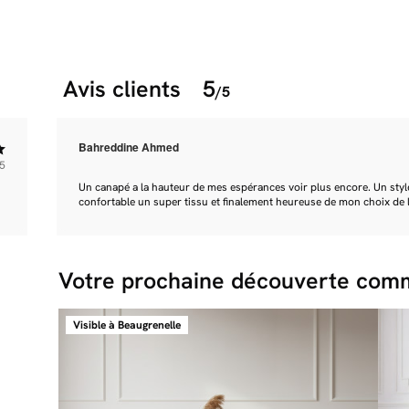
Avis clients
5
/5
Bahreddine Ahmed
5
Un canapé a la hauteur de mes espérances voir plus encore. Un style
confortable un super tissu et finalement heureuse de mon choix de l'
Votre prochaine découverte comm
Visible à Beaugrenelle