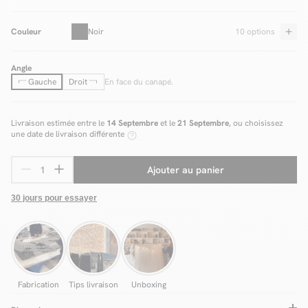
Couleur
Noir
10 options
Angle
Gauche
Droit
En face du canapé.
Livraison estimée entre le
14 Septembre
et le
21 Septembre
, ou choisissez
une date de livraison différente
Ajouter au panier
30 jours pour essayer
Fabrication
Tips livraison
Unboxing