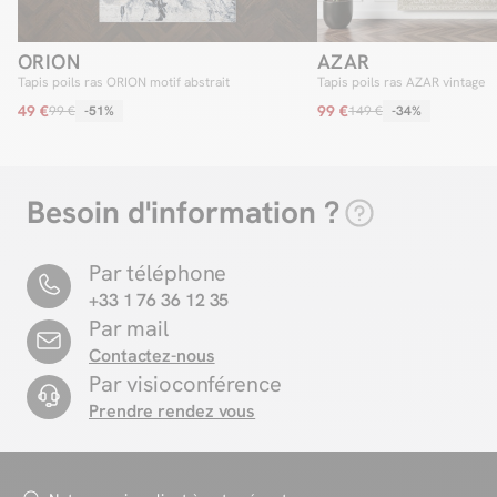
ORION
AZAR
Tapis poils ras ORION motif abstrait
Tapis poils ras AZAR vintage
49 €
99 €
99 €
-51%
149 €
-34%
Besoin d'information ?
Par téléphone
+33 1 76 36 12 35
Par mail
Contactez-nous
Par visioconférence
Prendre rendez vous