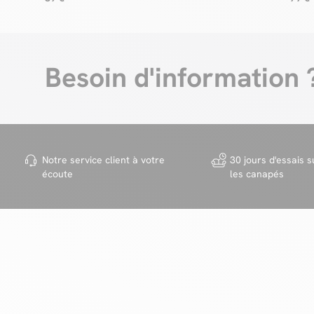
Besoin d'information 
Notre service client à votre
30 jours d'essais s
écoute
les canapés