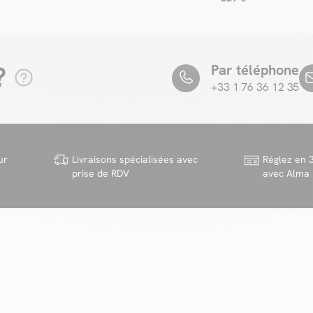
?
Par téléphone
+33 1 76 36 12 35
ur
Livraisons spécialisées avec
Réglez en 3
prise de RDV
avec Alma