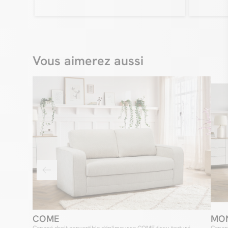
Vous aimerez aussi
COME
MO