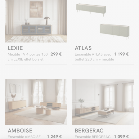
LEXIE
ATLAS
299 €
1 199 €
Meuble TV 4 portes 150
Ensemble ATLAS avec
cm LEXIE effet bois et
buffet 220 cm + meuble
verre trempé
TV 220 cm
AMBOISE
BERGERAC
1 249 €
1 099 €
Ensemble AMBOISE
Ensemble BERGERAC