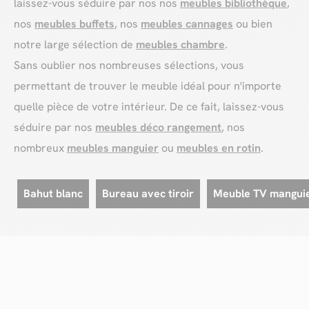
laissez-vous séduire par nos nos
meubles bibliothèque
,
nos
meubles buffets
, nos
meubles cannages
ou bien
notre large sélection de
meubles chambre
.
Sans oublier nos nombreuses sélections, vous
permettant de trouver le meuble idéal pour n'importe
quelle pièce de votre intérieur. De ce fait, laissez-vous
séduire par nos
meubles déco rangement
, nos
nombreux
meubles manguier
ou
meubles en rotin
.
Bahut blanc
Bureau avec tiroir
Meuble TV mangui