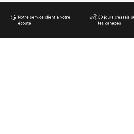
Notre service client à votre
30 jours d'essais s
écoute
les canapés