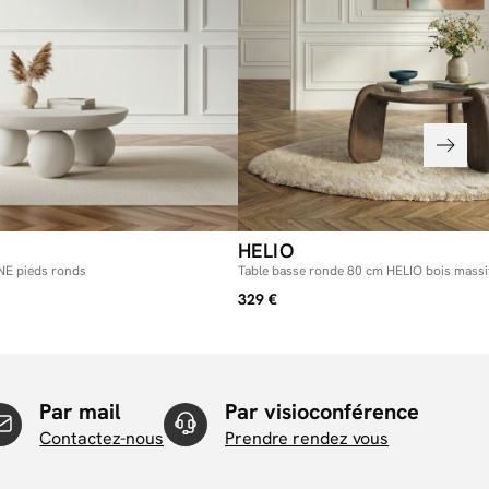
HELIO
NE pieds ronds
Table basse ronde 80 cm HELIO bois massi
329 €
Par mail
Par visioconférence
Contactez-nous
Prendre rendez vous