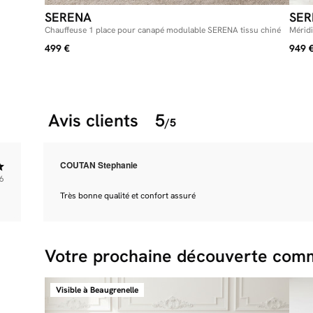
SERENA
SER
Chauffeuse 1 place pour canapé modulable SERENA tissu chiné
Mérid
499 €
949 
Avis clients
5
/5
COUTAN Stephanie
6
Très bonne qualité et confort assuré
Votre prochaine découverte comm
Visible à Beaugrenelle