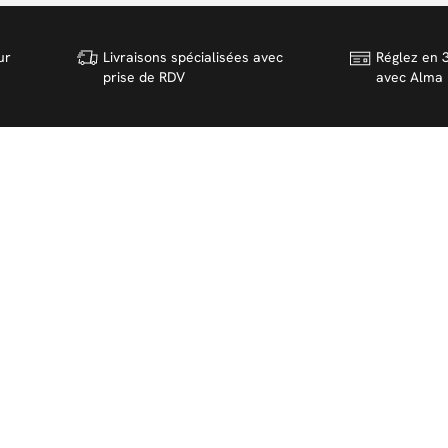
ur
Livraisons spécialisées avec
Réglez en 3
prise de RDV
avec Alma