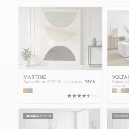
MARTINE
VOLTA
149 €
Tapis poils ras MARTINE motif abstrait
Canapé d'a
coffre VOL
(11)
Dernière chance
Dernière