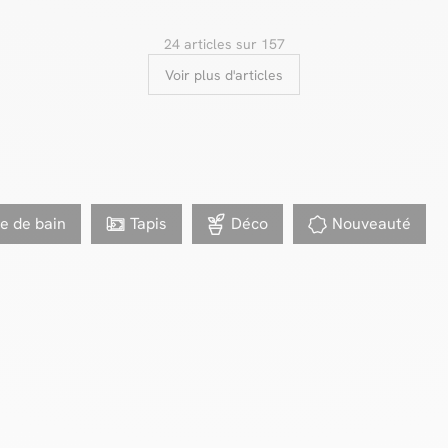
24 articles sur 157
Voir plus d'articles
le de bain
Tapis
Déco
Nouveauté