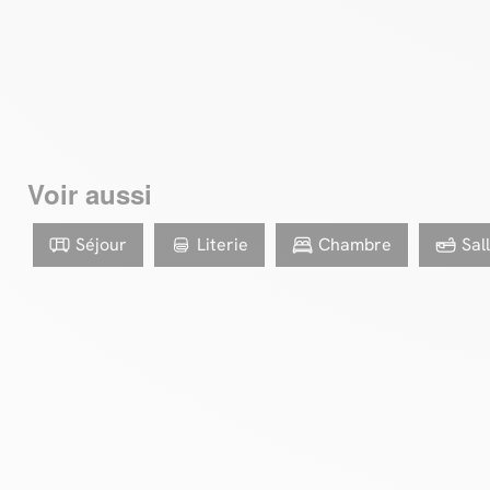
Voir aussi
Séjour
Literie
Chambre
Sal