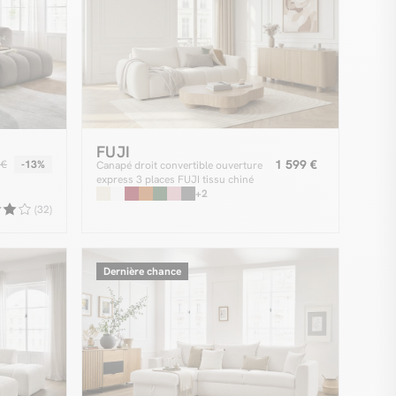
FUJI
1 599 €
 €
-13%
Canapé droit convertible ouverture
express 3 places FUJI tissu chiné
+2
(32)
Dernière chance