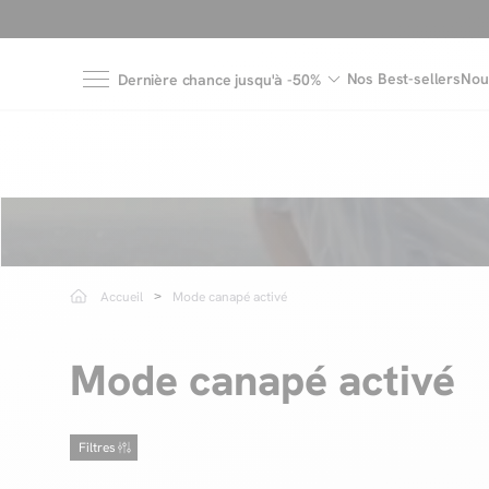
Nos Best-sellers
Nou
Dernière chance jusqu'à -50%
Accueil
Mode canapé activé
Mode canapé activé
Filtres