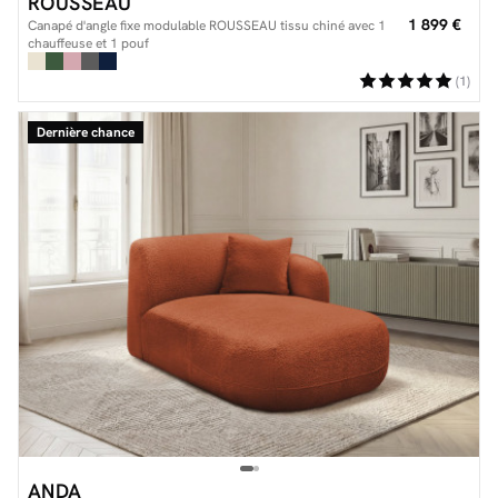
ROUSSEAU
1 899 €
Canapé d'angle fixe modulable ROUSSEAU tissu chiné avec 1
chauffeuse et 1 pouf
(1)
Dernière chance
ANDA