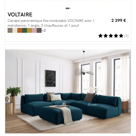
VOLTAIRE
2 299 €
Canapé panoramique fixe modulable VOLTAIRE avec 1
méridienne, 1 angle, 2 chauffeuses et 1 pouf
+2
(1)