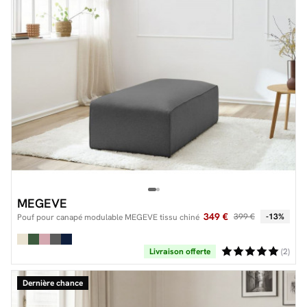
MEGEVE
349 €
399 €
-13%
Pouf pour canapé modulable MEGEVE tissu chiné
Livraison offerte
(2)
Dernière chance