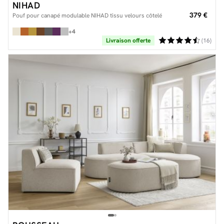
NIHAD
379 €
Pouf pour canapé modulable NIHAD tissu velours côtelé
+4
Livraison offerte
(16)