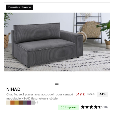
Dernière chance
NIHAD
519 €
599 €
-14%
Chauffeuse 2 places avec accoudoir pour canapé
modulable NIHAD tissu velours côtelé
+4
Express
(10)