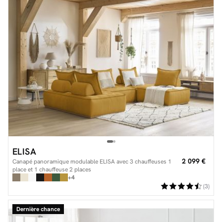
ELISA
2 099 €
Canapé panoramique modulable ELISA avec 3 chauffeuses 1
place et 1 chauffeuse 2 places
+4
(3)
Dernière chance