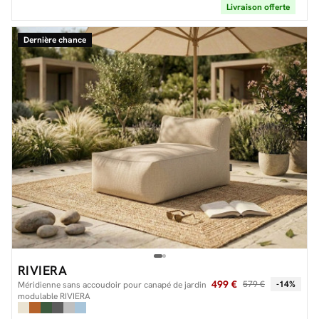
Livraison offerte
Dernière chance
RIVIERA
499 €
579 €
-14%
Méridienne sans accoudoir pour canapé de jardin
modulable RIVIERA