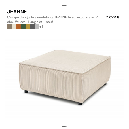
JEANNE
2 699 €
Canapé d'angle fixe modulable JEANNE tissu velours avec 4
chauffeuses, 1 angle et 1 pouf
+1