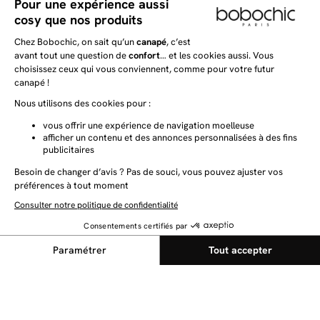
Tous les filtres
✕
NEWSLETTER