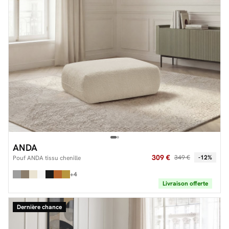
ANDA
309 €
349 €
-12%
Pouf ANDA tissu chenille
+4
Livraison offerte
Dernière chance