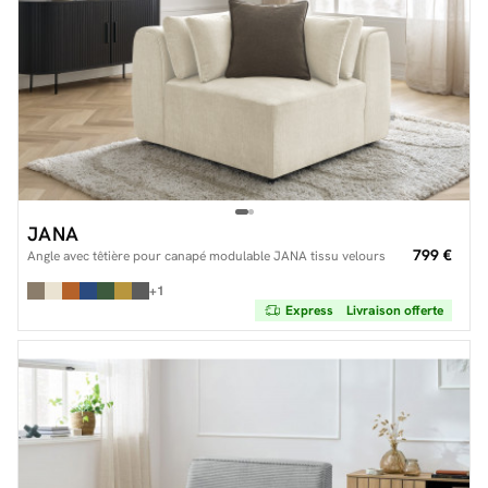
JANA
799 €
Angle avec têtière pour canapé modulable JANA tissu velours
+1
Express
Livraison offerte