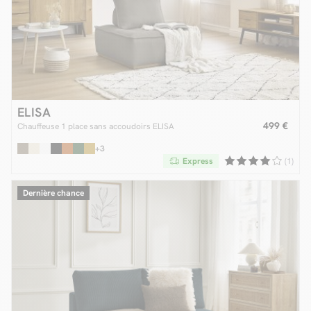
ELISA
499 €
Chauffeuse 1 place sans accoudoirs ELISA
+3
Express
(1)
Dernière chance