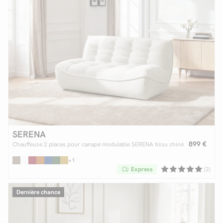
SERENA
899 €
Chauffeuse 2 places pour canapé modulable SERENA tissu chiné
+1
Express
(2)
Dernière chance