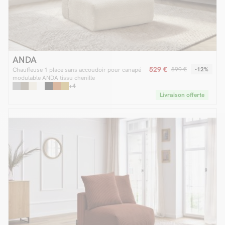
ANDA
529 €
599 €
-12%
Chauffeuse 1 place sans accoudoir pour canapé
modulable ANDA tissu chenille
+4
Livraison offerte