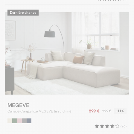
Dernière chance
MEGEVE
899 €
999 €
-11%
Canapé d'angle fixe MEGEVE tissu chiné
(26)