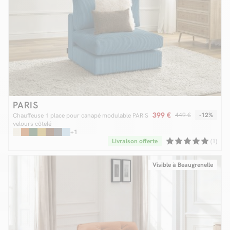
PARIS
399 €
449 €
-12%
Chauffeuse 1 place pour canapé modulable PARIS
velours côtelé
+1
Livraison offerte
(1)
Visible à Beaugrenelle