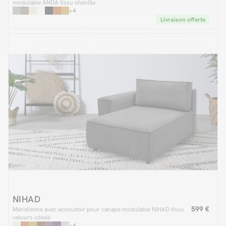
modulable ANDA tissu chenille
+4
Livraison offerte
NIHAD
599 €
Méridienne avec accoudoir pour canapé modulable NIHAD tissu
velours côtelé
+4