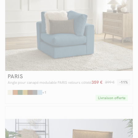
PARIS
359 €
399 €
-11%
Angle pour canapé modulable PARIS velours côtelé
+1
Livraison offerte