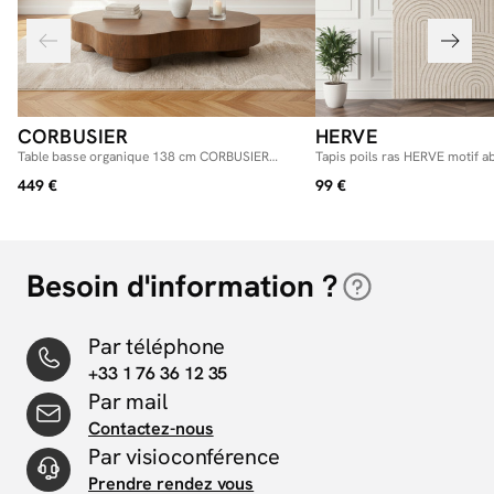
CORBUSIER
HERVE
Table basse organique 138 cm CORBUSIER
Tapis poils ras HERVE motif ab
placage chêne massif
449 €
99 €
Besoin d'information ?
Par téléphone
+33 1 76 36 12 35
Par mail
Contactez-nous
Par visioconférence
Prendre rendez vous