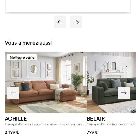
Vous aimerez aussi
Meilleure vente
ACHILLE
BELAIR
Canapé d'angle réversible convertible ouverture
Canapé d'angle fixe réversibl
express coffre ACHILLE
2 199 €
799 €