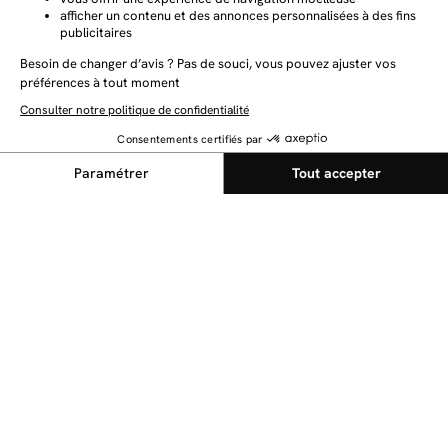
NEWSLETTER
Restez au courant des dernières nouveautés
Envoyer