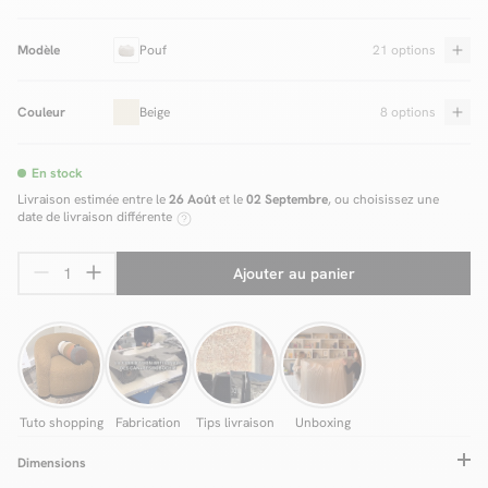
Modèle
Pouf
21 options
Couleur
Beige
8 options
En stock
Livraison estimée entre le
26 Août
et le
02 Septembre
, ou choisissez une
date de livraison différente
Ajouter au panier
Tuto shopping
Fabrication
Tips livraison
Unboxing
Dimensions