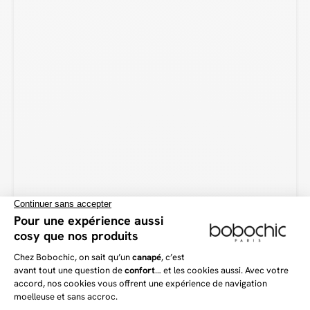
saura répondre à vos besoins. D’autre part, avec sa forme arrondie et son
velours côtelé, il apportera cette touche de confort et de style et ce, dans
toutes les pièces de votre intérieur.